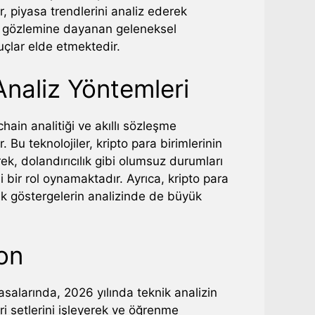
r, piyasa trendlerini analiz ederek
san gözlemine dayanan geleneksel
uçlar elde etmektedir.
Analiz Yöntemleri
chain analitiği ve akıllı sözleşme
r. Bu teknolojiler, kripto para birimlerinin
rek, dolandırıcılık gibi olumsuz durumları
r rol oynamaktadır. Ayrıca, kripto para
ik göstergelerin analizinde de büyük
on
salarında, 2026 yılında teknik analizin
eri setlerini işleyerek ve öğrenme