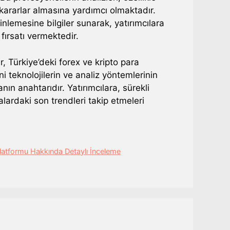
i kararlar almasına yardımcı olmaktadır.
lemesine bilgiler sunarak, yatırımcılara
fırsatı vermektedir.
, Türkiye’deki forex ve kripto para
ni teknolojilerin ve analiz yöntemlerinin
nın anahtarıdır. Yatırımcılara, sürekli
alardaki son trendleri takip etmeleri
Platformu Hakkında Detaylı İnceleme