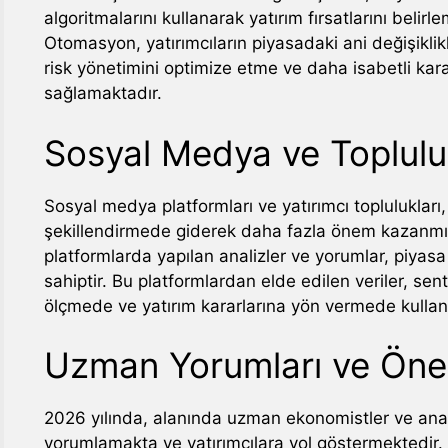
algoritmalarını kullanarak yatırım fırsatlarını belir
Otomasyon, yatırımcıların piyasadaki ani değişiklik
risk yönetimini optimize etme ve daha isabetli ka
sağlamaktadır.
Sosyal Medya ve Topluluk
Sosyal medya platformları ve yatırımcı toplulukları, 
şekillendirmede giderek daha fazla önem kazanmıştı
platformlarda yapılan analizler ve yorumlar, piyasa
sahiptir. Bu platformlardan elde edilen veriler, sen
ölçmede ve yatırım kararlarına yön vermede kullan
Uzman Yorumları ve Öner
2026 yılında, alanında uzman ekonomistler ve analis
yorumlamakta ve yatırımcılara yol göstermektedir. B