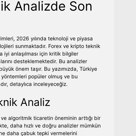
nik Analizde Son
rimleri, 2026 yılında teknoloji ve piyasa
lojileri sunmaktadır. Forex ve kripto teknik
iyi anlaşılması için kritik bilgiler
rını desteklemektedir. Bu analizler
n büyük önem taşır. Bu yazımızda, Türkiye
z yöntemleri popüler olmuş ve bu
dır, detaylıca inceleyeceğiz.
knik Analiz
ve algoritmik ticaretin öneminin arttığı bir
rlikte, daha hızlı ve doğru analizler mümkün
rine daha çabuk tepki vermelerini