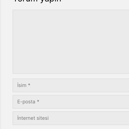
Yorum
İsim
E-
posta
İnternet
sitesi