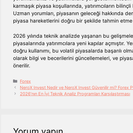
karmaşık piyasa koşullarında, yatırımcıların bilinçl
Uzman yorumları, piyasanın geleceği hakkında derin
piyasa hareketlerini doğru bir şekilde tahmin etme 
2026 yılında teknik analizde yaşanan bu gelişmeler
piyasalarında yatırımcılara yeni kapılar açmıştır. Ye
doğru kullanımı, bu volatil piyasalarda başarılı olma
olarak bilgi ve becerilerini güncellemeleri, ve piyas
önerilir.
Kategoriler
Forex
NeroX Invest Nedir ve NeroX Invest Güvenilir mi? Forex 
2026’nın En İyi Teknik Analiz Programları Karşılaştırması
Yorum yapın