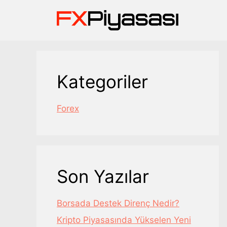
İçeriğe
atla
Kategoriler
Forex
Son Yazılar
Borsada Destek Direnç Nedir?
Kripto Piyasasında Yükselen Yeni