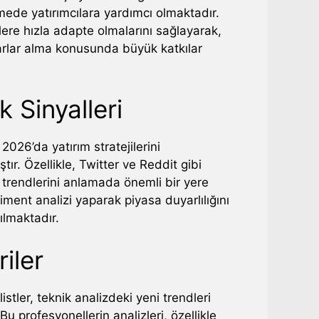
lemede yatırımcılara yardımcı olmaktadır.
lere hızla adapte olmalarını sağlayarak,
rarlar alma konusunda büyük katkılar
 Sinyalleri
2026’da yatırım stratejilerini
r. Özellikle, Twitter ve Reddit gibi
 trendlerini anlamada önemli bir yere
timent analizi yaparak piyasa duyarlılığını
ılmaktadır.
iler
tler, teknik analizdeki yeni trendleri
u profesyonellerin analizleri, özellikle