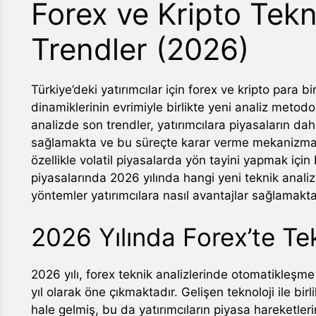
Forex ve Kripto Tek
Trendler (2026)
Türkiye’deki yatırımcılar için forex ve kripto para bi
dinamiklerinin evrimiyle birlikte yeni analiz metodo
analizde son trendler, yatırımcılara piyasaların daha 
sağlamakta ve bu süreçte karar verme mekanizmala
özellikle volatil piyasalarda yön tayini yapmak içi
piyasalarında 2026 yılında hangi yeni teknik anali
yöntemler yatırımcılara nasıl avantajlar sağlamakta
2026 Yılında Forex’te Te
2026 yılı, forex teknik analizlerinde otomatikleşme 
yıl olarak öne çıkmaktadır. Gelişen teknoloji ile bi
hale gelmiş, bu da yatırımcıların piyasa hareketle