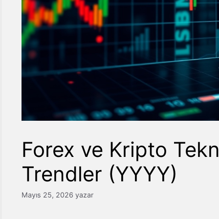
Forex ve Kripto Tek
Trendler (YYYY)
Mayıs 25, 2026
yazar