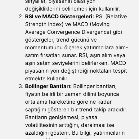
sinyaller, piyasanın olası yön
değişikliklerini belirlemek için kullanılır.
RSI ve MACD Göstergeleri:
RSI (Relative
Strength Index) ve MACD (Moving
Average Convergence Divergence) gibi
göstergeler, trend gücünü ve
momentumunu ölçerek yatırımcılara alım-
satım fırsatları sunar. RSI, aşırı alım veya
aşırı satım seviyelerini belirlerken, MACD
piyasanın yön değiştirdiği noktaları tespit
etmekte kullanılır.
Bollinger Bantları:
Bollinger bantları,
fiyatın belirli bir zaman dilimi boyunca
ortalama hareketine göre ne kadar
saptığını gösteren bir trend takip aracıdır.
Bantların genişlemesi, piyasa
volatilitesinin arttığını, daralması ise
azaldığını gösterir. Bu bilgi, yatırımcıların