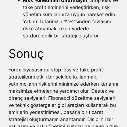
Risk Yönetimini Unutmayın
: Stop loss ve
take profit emirlerini yerleştirirken, risk
yönetim kurallarınıza uygun hareket edin.
Yatırım tutarınızın %1-2’sinden fazlasını
riske atmamak, uzun vadede
sürdürülebilir bir strateji oluşturur.
Sonuç
Forex piyasasında stop loss ve take profit
stratejilerini etkili bir şekilde kullanmak,
yatırımcıların risklerini minimize ederken karlarını
maksimize etmelerine yardımcı olur. Destek ve
direnç seviyeleri, Fibonacci düzeltme seviyeleri
ve teknik göstergeler gibi araçları kullanarak bu
emirlerin yerleştirilmesi, başarılı bir ticaret
stratejisi oluşturmanın anahtarıdır. Disiplinli bir
yaklaşım ve risk yönetimi kurallarına uyum, uzun