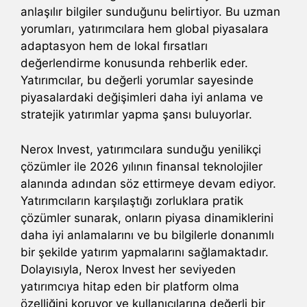
anlaşılır bilgiler sunduğunu belirtiyor. Bu uzman
yorumları, yatırımcılara hem global piyasalara
adaptasyon hem de lokal fırsatları
değerlendirme konusunda rehberlik eder.
Yatırımcılar, bu değerli yorumlar sayesinde
piyasalardaki değişimleri daha iyi anlama ve
stratejik yatırımlar yapma şansı buluyorlar.
Nerox Invest, yatırımcılara sunduğu yenilikçi
çözümler ile 2026 yılının finansal teknolojiler
alanında adından söz ettirmeye devam ediyor.
Yatırımcıların karşılaştığı zorluklara pratik
çözümler sunarak, onların piyasa dinamiklerini
daha iyi anlamalarını ve bu bilgilerle donanımlı
bir şekilde yatırım yapmalarını sağlamaktadır.
Dolayısıyla, Nerox Invest her seviyeden
yatırımcıya hitap eden bir platform olma
özelliğini koruyor ve kullanıcılarına değerli bir