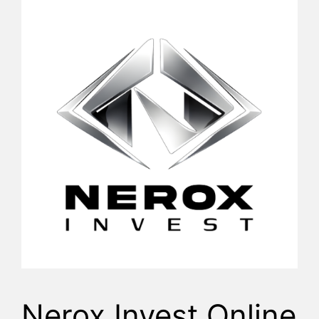
Nerox Invest Online