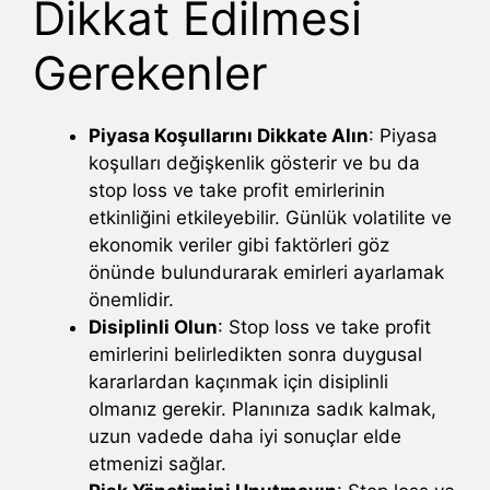
Dikkat Edilmesi
Gerekenler
Piyasa Koşullarını Dikkate Alın
: Piyasa
koşulları değişkenlik gösterir ve bu da
stop loss ve take profit emirlerinin
etkinliğini etkileyebilir. Günlük volatilite ve
ekonomik veriler gibi faktörleri göz
önünde bulundurarak emirleri ayarlamak
önemlidir.
Disiplinli Olun
: Stop loss ve take profit
emirlerini belirledikten sonra duygusal
kararlardan kaçınmak için disiplinli
olmanız gerekir. Planınıza sadık kalmak,
uzun vadede daha iyi sonuçlar elde
etmenizi sağlar.