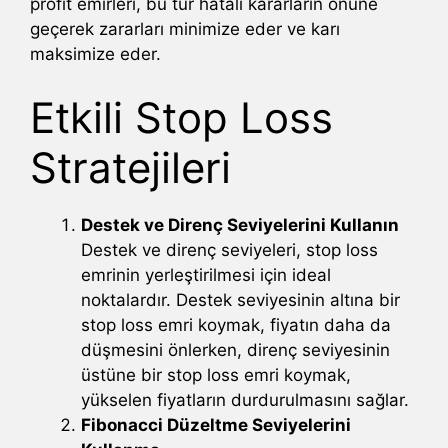
profit emirleri, bu tür hatalı kararların önüne
geçerek zararları minimize eder ve karı
maksimize eder.
Etkili Stop Loss
Stratejileri
Destek ve Direnç Seviyelerini Kullanın
Destek ve direnç seviyeleri, stop loss
emrinin yerleştirilmesi için ideal
noktalardır. Destek seviyesinin altına bir
stop loss emri koymak, fiyatın daha da
düşmesini önlerken, direnç seviyesinin
üstüne bir stop loss emri koymak,
yükselen fiyatların durdurulmasını sağlar.
Fibonacci Düzeltme Seviyelerini