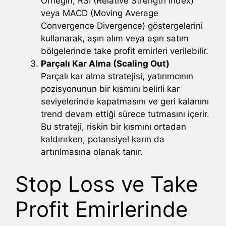
Örneğin, RSI (Relative Strength Index)
veya MACD (Moving Average
Convergence Divergence) göstergelerini
kullanarak, aşırı alım veya aşırı satım
bölgelerinde take profit emirleri verilebilir.
Parçalı Kar Alma (Scaling Out)
Parçalı kar alma stratejisi, yatırımcının
pozisyonunun bir kısmını belirli kar
seviyelerinde kapatmasını ve geri kalanını
trend devam ettiği sürece tutmasını içerir.
Bu strateji, riskin bir kısmını ortadan
kaldırırken, potansiyel karın da
artırılmasına olanak tanır.
Stop Loss ve Take
Profit Emirlerinde