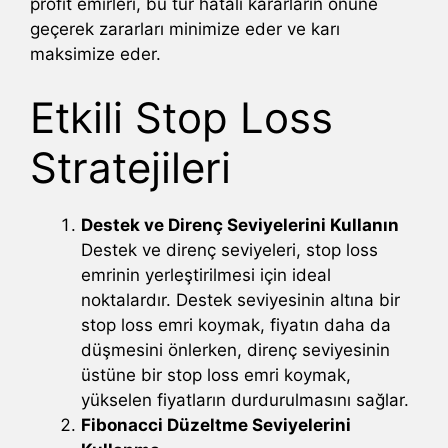
profit emirleri, bu tür hatalı kararların önüne
geçerek zararları minimize eder ve karı
maksimize eder.
Etkili Stop Loss
Stratejileri
Destek ve Direnç Seviyelerini Kullanın
Destek ve direnç seviyeleri, stop loss
emrinin yerleştirilmesi için ideal
noktalardır. Destek seviyesinin altına bir
stop loss emri koymak, fiyatın daha da
düşmesini önlerken, direnç seviyesinin
üstüne bir stop loss emri koymak,
yükselen fiyatların durdurulmasını sağlar.
Fibonacci Düzeltme Seviyelerini