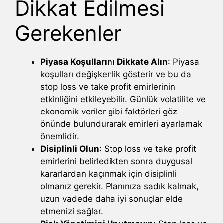
Dikkat Edilmesi
Gerekenler
Piyasa Koşullarını Dikkate Alın
: Piyasa
koşulları değişkenlik gösterir ve bu da
stop loss ve take profit emirlerinin
etkinliğini etkileyebilir. Günlük volatilite ve
ekonomik veriler gibi faktörleri göz
önünde bulundurarak emirleri ayarlamak
önemlidir.
Disiplinli Olun
: Stop loss ve take profit
emirlerini belirledikten sonra duygusal
kararlardan kaçınmak için disiplinli
olmanız gerekir. Planınıza sadık kalmak,
uzun vadede daha iyi sonuçlar elde
etmenizi sağlar.