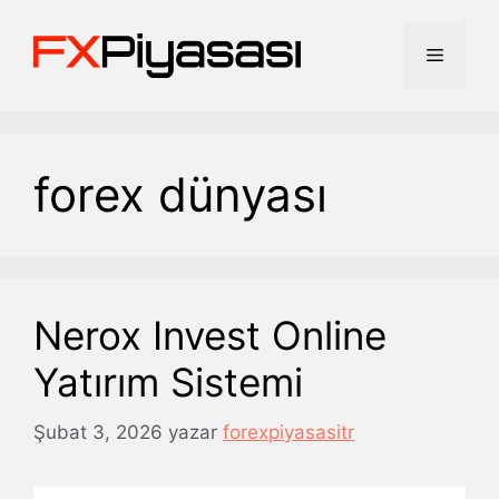
İçeriğe
atla
Menü
forex dünyası
Nerox Invest Online
Yatırım Sistemi
Şubat 3, 2026
yazar
forexpiyasasitr