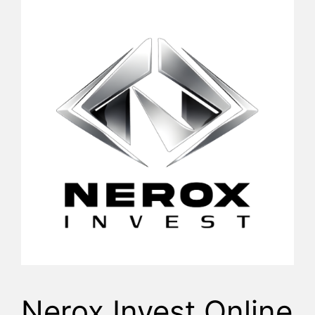
Nerox Invest Online