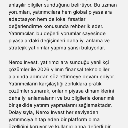
anlaşılır bilgiler sunduğunu belirtiyor. Bu uzman
yorumları, yatırımcılara hem global piyasalara
adaptasyon hem de lokal fırsatları
değerlendirme konusunda rehberlik eder.
Yatırımcılar, bu değerli yorumlar sayesinde
piyasalardaki değişimleri daha iyi anlama ve
stratejik yatırımlar yapma şansı buluyorlar.
Nerox Invest, yatırımcılara sunduğu yenilikçi
çözümler ile 2026 yılının finansal teknolojiler
alanında adından söz ettirmeye devam ediyor.
Yatırımcıların karşılaştığı zorluklara pratik
çözümler sunarak, onların piyasa dinamiklerini
daha iyi anlamalarını ve bu bilgilerle donanımlı
bir şekilde yatırım yapmalarını sağlamaktadır.
Dolayısıyla, Nerox Invest her seviyeden
yatırımcıya hitap eden bir platform olma
özelliğini koruyor ve kullanıcılarına değerli bir