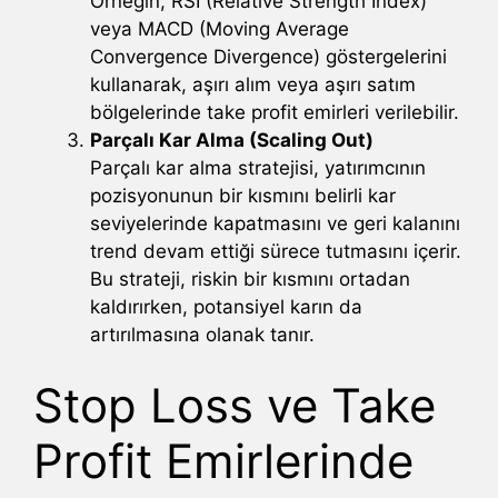
Örneğin, RSI (Relative Strength Index)
veya MACD (Moving Average
Convergence Divergence) göstergelerini
kullanarak, aşırı alım veya aşırı satım
bölgelerinde take profit emirleri verilebilir.
Parçalı Kar Alma (Scaling Out)
Parçalı kar alma stratejisi, yatırımcının
pozisyonunun bir kısmını belirli kar
seviyelerinde kapatmasını ve geri kalanını
trend devam ettiği sürece tutmasını içerir.
Bu strateji, riskin bir kısmını ortadan
kaldırırken, potansiyel karın da
artırılmasına olanak tanır.
Stop Loss ve Take
Profit Emirlerinde