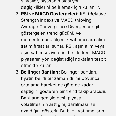
sinyaller, piyasanın olası yön
değişikliklerini belirlemek için kullanılır.
RSI ve MACD Göstergeleri:
RSI (Relative
Strength Index) ve MACD (Moving
Average Convergence Divergence) gibi
göstergeler, trend gücünü ve
momentumunu ölçerek yatırımcılara alım-
satım fırsatları sunar. RSI, aşırı alım veya
aşırı satım seviyelerini belirlerken, MACD
piyasanın yön değiştirdiği noktaları tespit
etmekte kullanılır.
Bollinger Bantları:
Bollinger bantları,
fiyatın belirli bir zaman dilimi boyunca
ortalama hareketine göre ne kadar
saptığını gösteren bir trend takip aracıdır.
Bantların genişlemesi, piyasa
volatilitesinin arttığını, daralması ise
azaldığını gösterir. Bu bilgi, yatırımcıların