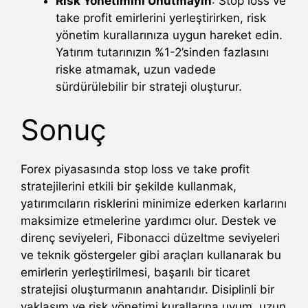
Risk Yönetimini Unutmayın
: Stop loss ve
take profit emirlerini yerleştirirken, risk
yönetim kurallarınıza uygun hareket edin.
Yatırım tutarınızın %1-2’sinden fazlasını
riske atmamak, uzun vadede
sürdürülebilir bir strateji oluşturur.
Sonuç
Forex piyasasında stop loss ve take profit
stratejilerini etkili bir şekilde kullanmak,
yatırımcıların risklerini minimize ederken karlarını
maksimize etmelerine yardımcı olur. Destek ve
direnç seviyeleri, Fibonacci düzeltme seviyeleri
ve teknik göstergeler gibi araçları kullanarak bu
emirlerin yerleştirilmesi, başarılı bir ticaret
stratejisi oluşturmanın anahtarıdır. Disiplinli bir
yaklaşım ve risk yönetimi kurallarına uyum, uzun