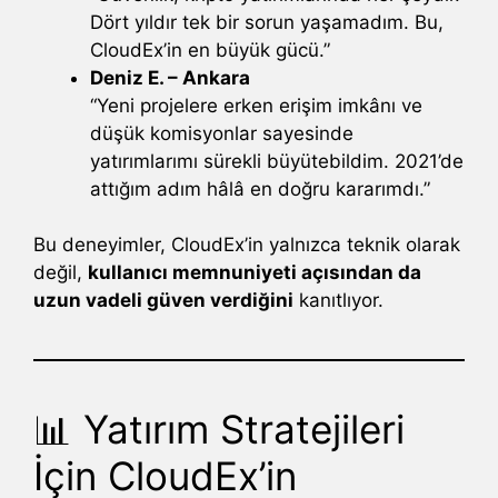
Dört yıldır tek bir sorun yaşamadım. Bu,
CloudEx’in en büyük gücü.”
Deniz E. – Ankara
“Yeni projelere erken erişim imkânı ve
düşük komisyonlar sayesinde
yatırımlarımı sürekli büyütebildim. 2021’de
attığım adım hâlâ en doğru kararımdı.”
Bu deneyimler, CloudEx’in yalnızca teknik olarak
değil,
kullanıcı memnuniyeti açısından da
uzun vadeli güven verdiğini
kanıtlıyor.
📊 Yatırım Stratejileri
İçin CloudEx’in