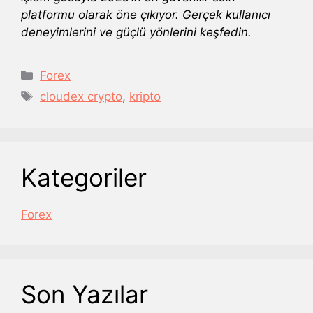
platformu olarak öne çıkıyor. Gerçek kullanıcı
deneyimlerini ve güçlü yönlerini keşfedin.
Kategoriler
Forex
Etiketler
cloudex crypto
,
kripto
Kategoriler
Forex
Son Yazılar