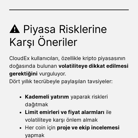
⚠️ Piyasa Risklerine
Karşı Öneriler
CloudEx kullanıcıları, özellikle kripto piyasasının
doğasında bulunan
volatiliteye dikkat edilmesi
gerektiğini
vurguluyor.
Dört yıllık tecrübeyle paylaşılan tavsiyeler:
Kademeli yatırım
yaparak riskleri
dağıtmak
Limit emirleri ve fiyat alarmları
ile
volatiliteye karşı önlem almak
Her coin için
proje ve ekip incelemesi
yapmak