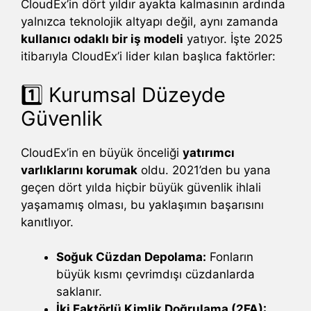
CloudEx’in dört yıldır ayakta kalmasının ardında
yalnızca teknolojik altyapı değil, aynı zamanda
kullanıcı odaklı bir iş modeli
yatıyor. İşte 2025
itibarıyla CloudEx’i lider kılan başlıca faktörler:
1️⃣ Kurumsal Düzeyde
Güvenlik
CloudEx’in en büyük önceliği
yatırımcı
varlıklarını korumak
oldu. 2021’den bu yana
geçen dört yılda hiçbir büyük güvenlik ihlali
yaşamamış olması, bu yaklaşımın başarısını
kanıtlıyor.
Soğuk Cüzdan Depolama:
Fonların
büyük kısmı çevrimdışı cüzdanlarda
saklanır.
İki Faktörlü Kimlik Doğrulama (2FA):