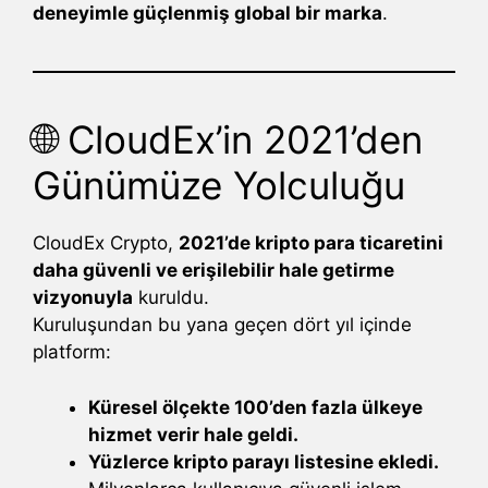
deneyimle güçlenmiş global bir marka
.
🌐 CloudEx’in 2021’den
Günümüze Yolculuğu
CloudEx Crypto,
2021’de kripto para ticaretini
daha güvenli ve erişilebilir hale getirme
vizyonuyla
kuruldu.
Kuruluşundan bu yana geçen dört yıl içinde
platform:
Küresel ölçekte 100’den fazla ülkeye
hizmet verir hale geldi.
Yüzlerce kripto parayı listesine ekledi.