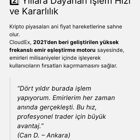
2️⃣ Yıllara Dayanan İşlem Hızı
ve Kararlılık
Kripto piyasaları ani fiyat hareketlerine sahne
olur.
CloudEx,
2021’den beri geliştirilen yüksek
frekanslı emir eşleştirme motoru
sayesinde,
emirleri milisaniyeler içinde işleyerek
kullanıcıların fırsatları kaçırmamasını sağlar.
“Dört yıldır burada işlem
yapıyorum. Emirlerim her zaman
anında gerçekleşti. Bu hız,
profesyonel trader için büyük
avantaj.”
(Can D. – Ankara)