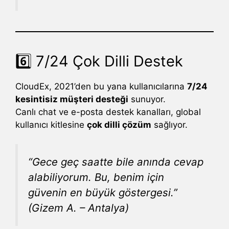
6️⃣ 7/24 Çok Dilli Destek
CloudEx, 2021’den bu yana kullanıcılarına
7/24
kesintisiz müşteri desteği
sunuyor.
Canlı chat ve e-posta destek kanalları, global
kullanıcı kitlesine
çok dilli çözüm
sağlıyor.
“Gece geç saatte bile anında cevap
alabiliyorum. Bu, benim için
güvenin en büyük göstergesi.”
(Gizem A. – Antalya)