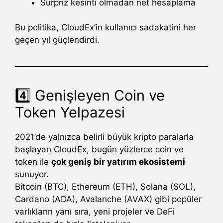
Sürpriz kesinti olmadan net hesaplama
Bu politika, CloudEx’in kullanıcı sadakatini her
geçen yıl güçlendirdi.
4️⃣ Genişleyen Coin ve
Token Yelpazesi
2021’de yalnızca belirli büyük kripto paralarla
başlayan CloudEx, bugün yüzlerce coin ve
token ile
çok geniş bir yatırım ekosistemi
sunuyor.
Bitcoin (BTC), Ethereum (ETH), Solana (SOL),
Cardano (ADA), Avalanche (AVAX) gibi popüler
varlıkların yanı sıra, yeni projeler ve DeFi