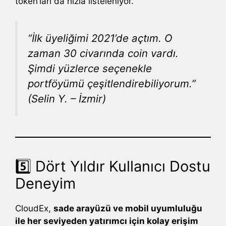
token’ları da hızla listeleniyor.
“İlk üyeliğimi 2021’de açtım. O
zaman 30 civarında coin vardı.
Şimdi yüzlerce seçenekle
portföyümü çeşitlendirebiliyorum.”
(Selin Y. – İzmir)
5️⃣ Dört Yıldır Kullanıcı Dostu
Deneyim
CloudEx,
sade arayüzü ve mobil uyumluluğu
ile her seviyeden yatırımcı için kolay erişim