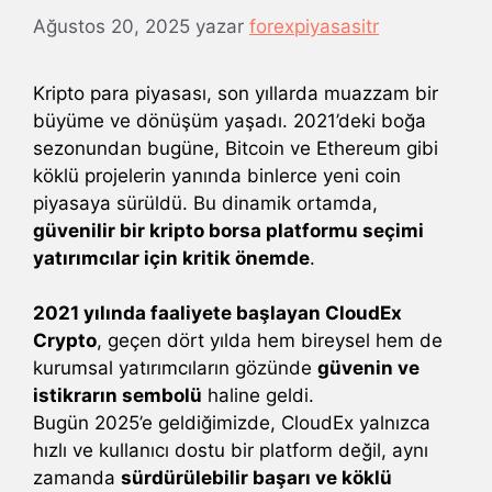
Ağustos 20, 2025
yazar
forexpiyasasitr
Kripto para piyasası, son yıllarda muazzam bir
büyüme ve dönüşüm yaşadı. 2021’deki boğa
sezonundan bugüne, Bitcoin ve Ethereum gibi
köklü projelerin yanında binlerce yeni coin
piyasaya sürüldü. Bu dinamik ortamda,
güvenilir bir kripto borsa platformu seçimi
yatırımcılar için kritik önemde
.
2021 yılında faaliyete başlayan CloudEx
Crypto
, geçen dört yılda hem bireysel hem de
kurumsal yatırımcıların gözünde
güvenin ve
istikrarın sembolü
haline geldi.
Bugün 2025’e geldiğimizde, CloudEx yalnızca
hızlı ve kullanıcı dostu bir platform değil, aynı
zamanda
sürdürülebilir başarı ve köklü