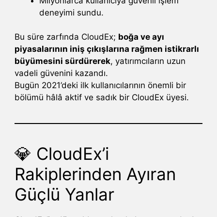
Milyonlarca kullanıcıya güvenli işlem
deneyimi sundu.
Bu süre zarfında CloudEx;
boğa ve ayı
piyasalarının iniş çıkışlarına rağmen istikrarlı
büyümesini sürdürerek
, yatırımcıların uzun
vadeli güvenini kazandı.
Bugün 2021’deki ilk kullanıcılarının önemli bir
bölümü hâlâ aktif ve sadık bir CloudEx üyesi.
💎 CloudEx’i
Rakiplerinden Ayıran
Güçlü Yanlar