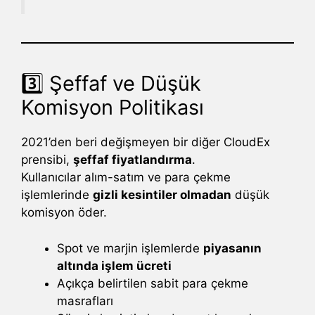
3️⃣ Şeffaf ve Düşük
Komisyon Politikası
2021’den beri değişmeyen bir diğer CloudEx
prensibi,
şeffaf fiyatlandırma
.
Kullanıcılar alım-satım ve para çekme
işlemlerinde
gizli kesintiler olmadan
düşük
komisyon öder.
Spot ve marjin işlemlerde
piyasanın
altında işlem ücreti
Açıkça belirtilen sabit para çekme
masrafları