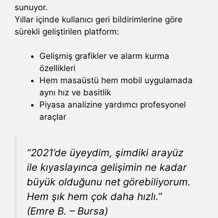
sunuyor.
Yıllar içinde kullanıcı geri bildirimlerine göre
sürekli geliştirilen platform:
Gelişmiş grafikler ve alarm kurma
özellikleri
Hem masaüstü hem mobil uygulamada
aynı hız ve basitlik
Piyasa analizine yardımcı profesyonel
araçlar
“2021’de üyeydim, şimdiki arayüz
ile kıyaslayınca gelişimin ne kadar
büyük olduğunu net görebiliyorum.
Hem şık hem çok daha hızlı.”
(Emre B. – Bursa)