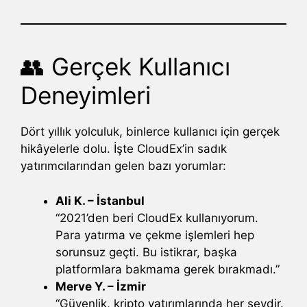
👥 Gerçek Kullanıcı
Deneyimleri
Dört yıllık yolculuk, binlerce kullanıcı için gerçek
hikâyelerle dolu. İşte CloudEx’in sadık
yatırımcılarından gelen bazı yorumlar:
Ali K. – İstanbul
“2021’den beri CloudEx kullanıyorum.
Para yatırma ve çekme işlemleri hep
sorunsuz geçti. Bu istikrar, başka
platformlara bakmama gerek bırakmadı.”
Merve Y. – İzmir
“Güvenlik, kripto yatırımlarında her şeydir.