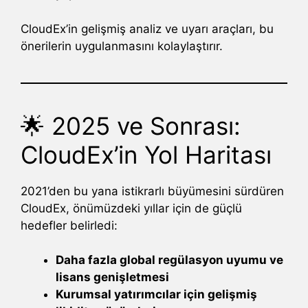
CloudEx’in gelişmiş analiz ve uyarı araçları, bu
önerilerin uygulanmasını kolaylaştırır.
🌟 2025 ve Sonrası:
CloudEx’in Yol Haritası
2021’den bu yana istikrarlı büyümesini sürdüren
CloudEx, önümüzdeki yıllar için de güçlü
hedefler belirledi:
Daha fazla global regülasyon uyumu ve
lisans genişletmesi
Kurumsal yatırımcılar için gelişmiş