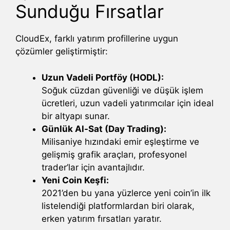
Sunduğu Fırsatlar
CloudEx, farklı yatırım profillerine uygun
çözümler geliştirmiştir:
Uzun Vadeli Portföy (HODL):
Soğuk cüzdan güvenliği ve düşük işlem
ücretleri, uzun vadeli yatırımcılar için ideal
bir altyapı sunar.
Günlük Al-Sat (Day Trading):
Milisaniye hızındaki emir eşleştirme ve
gelişmiş grafik araçları, profesyonel
trader’lar için avantajlıdır.
Yeni Coin Keşfi:
2021’den bu yana yüzlerce yeni coin’in ilk
listelendiği platformlardan biri olarak,
erken yatırım fırsatları yaratır.