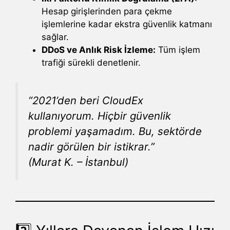
Hesap girişlerinden para çekme
işlemlerine kadar ekstra güvenlik katmanı
sağlar.
DDoS ve Anlık Risk İzleme:
Tüm işlem
trafiği sürekli denetlenir.
“2021’den beri CloudEx
kullanıyorum. Hiçbir güvenlik
problemi yaşamadım. Bu, sektörde
nadir görülen bir istikrar.”
(Murat K. – İstanbul)