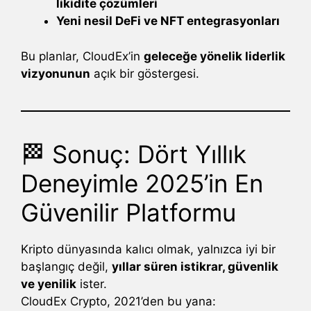
likidite çözümleri
Yeni nesil DeFi ve NFT entegrasyonları
Bu planlar, CloudEx’in
geleceğe yönelik liderlik
vizyonunun
açık bir göstergesi.
🏁 Sonuç: Dört Yıllık
Deneyimle 2025’in En
Güvenilir Platformu
Kripto dünyasında kalıcı olmak, yalnızca iyi bir
başlangıç değil,
yıllar süren istikrar, güvenlik
ve yenilik
ister.
CloudEx Crypto, 2021’den bu yana: