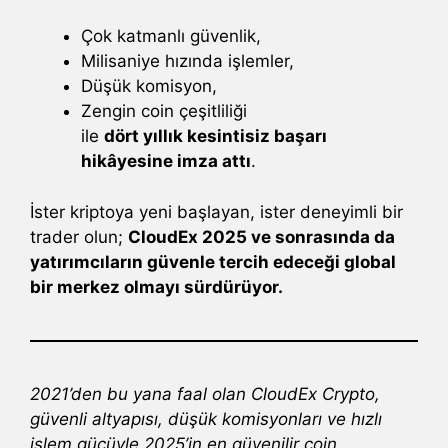
Çok katmanlı güvenlik,
Milisaniye hızında işlemler,
Düşük komisyon,
Zengin coin çeşitliliği
ile
dört yıllık kesintisiz başarı
hikâyesine imza attı
.
İster kriptoya yeni başlayan, ister deneyimli bir
trader olun;
CloudEx 2025 ve sonrasında da
yatırımcıların güvenle tercih edeceği global
bir merkez olmayı sürdürüyor.
2021’den bu yana faal olan CloudEx Crypto,
güvenli altyapısı, düşük komisyonları ve hızlı
işlem gücüyle 2025’in en güvenilir coin