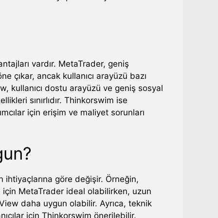
ntajları vardır. MetaTrader, geniş
ne çıkar, ancak kullanıcı arayüzü bazı
ew, kullanıcı dostu arayüzü ve geniş sosyal
ellikleri sınırlıdır. Thinkorswim ise
cılar için erişim ve maliyet sorunları
gun?
 ihtiyaçlarına göre değişir. Örneğin,
ı için MetaTrader ideal olabilirken, uzun
ngView daha uygun olabilir. Ayrıca, teknik
ıcılar için Thinkorswim önerilebilir.