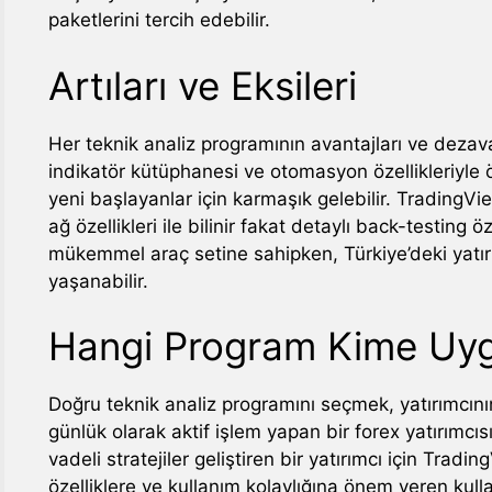
paketlerini tercih edebilir.
Artıları ve Eksileri
Her teknik analiz programının avantajları ve dezava
indikatör kütüphanesi ve otomasyon özellikleriyle ö
yeni başlayanlar için karmaşık gelebilir. TradingVi
ağ özellikleri ile bilinir fakat detaylı back-testing öz
mükemmel araç setine sahipken, Türkiye’deki yatırım
yaşanabilir.
Hangi Program Kime Uy
Doğru teknik analiz programını seçmek, yatırımcının
günlük olarak aktif işlem yapan bir forex yatırımcıs
vadeli stratejiler geliştiren bir yatırımcı için Tradi
özelliklere ve kullanım kolaylığına önem veren kullan