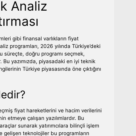
ik Analiz
tırması
eri gibi finansal varlıkların fiyat
aliz programları, 2026 yılında Türkiye’deki
 Bu süreçte, doğru programı seçmek,
 Bu yazımızda, piyasadaki en iyi teknik
gilerinin Türkiye piyasasında öne çıktığını
edir?
çmiş fiyat hareketlerini ve hacim verilerini
hmin etmeye çalışan yazılımlardır. Bu
 araçlar sunarak yatırımcılara bilinçli işlem
yle gelişen teknolojiler bu programların