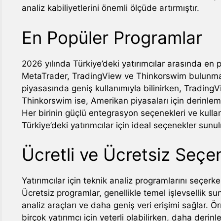
analiz kabiliyetlerini önemli ölçüde artırmıştır.
En Popüler Programlar
2026 yılında Türkiye’deki yatırımcılar arasında en 
MetaTrader, TradingView ve Thinkorswim bulunmakt
piyasasında geniş kullanımıyla bilinirken, TradingVi
Thinkorswim ise, Amerikan piyasaları için derinlem
Her birinin güçlü entegrasyon seçenekleri ve kulla
Türkiye’deki yatırımcılar için ideal seçenekler sunu
Ücretli ve Ücretsiz Seçe
Yatırımcılar için teknik analiz programlarını seçerk
Ücretsiz programlar, genellikle temel işlevsellik s
analiz araçları ve daha geniş veri erişimi sağlar. 
birçok yatırımcı için yeterli olabilirken, daha deri