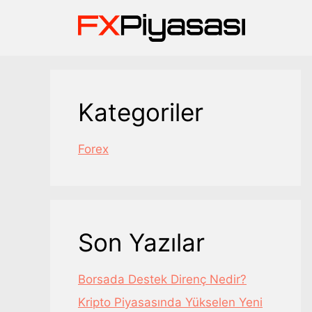
İçeriğe
atla
Kategoriler
Forex
Son Yazılar
Borsada Destek Direnç Nedir?
Kripto Piyasasında Yükselen Yeni