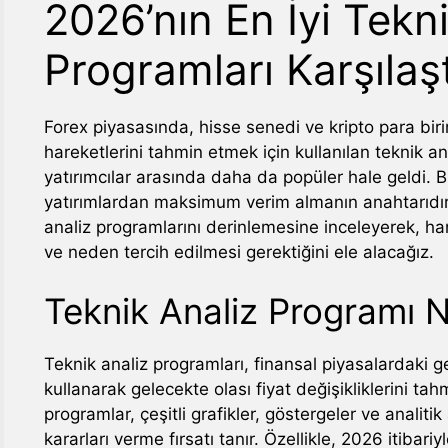
2026’nın En İyi Tekn
Programları Karşılaş
Forex piyasasında, hisse senedi ve kripto para biriml
hareketlerini tahmin etmek için kullanılan teknik an
yatırımcılar arasında daha da popüler hale geldi.
yatırımlardan maksimum verim almanın anahtarıdır.
analiz programlarını derinlemesine inceleyerek, han
ve neden tercih edilmesi gerektiğini ele alacağız.
Teknik Analiz Programı N
Teknik analiz programları, finansal piyasalardaki ge
kullanarak gelecekte olası fiyat değişikliklerini ta
programlar, çeşitli grafikler, göstergeler ve analitik
kararları verme fırsatı tanır. Özellikle, 2026 itibari