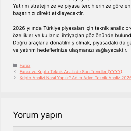
Yatırım stratejinize ve piyasa tercihlerinize göre 
başarınızı direkt etkileyecektir.
2026 yılında Türkiye piyasaları için teknik analiz p
özellikler ve kullanıcı ihtiyaçları göz önünde bulundu
Doğru araçlarla donatılmış olmak, piyasadaki dalga
ve yatırım hedeflerinize ulaşmanızı sağlayacaktır.
Kategoriler
Forex
Forex ve Kripto Teknik Analizde Son Trendler (YYYY)
Kripto Analizi Nasıl Yapılır? Adım Adım Teknik Analiz 202
Yorum yapın
Yorum