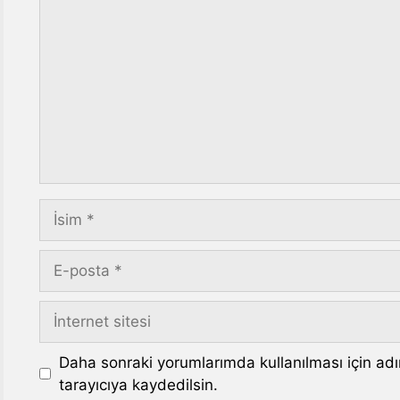
İsim
E-
posta
İnternet
sitesi
Daha sonraki yorumlarımda kullanılması için ad
tarayıcıya kaydedilsin.