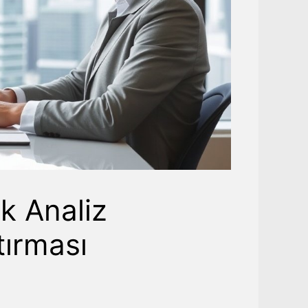
ik Analiz
tırması