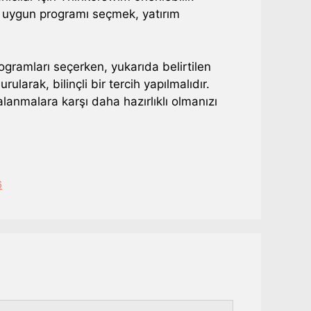
en uygun programı seçmek, yatırım
rogramları seçerken, yukarıda belirtilen
rularak, bilinçli bir tercih yapılmalıdır.
lanmalara karşı daha hazırlıklı olmanızı
6