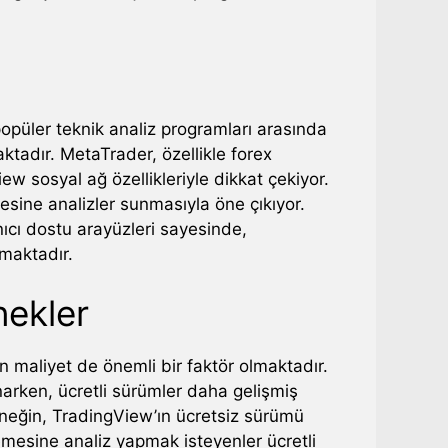
popüler teknik analiz programları arasında
adır. MetaTrader, özellikle forex
ew sosyal ağ özellikleriyle dikkat çekiyor.
esine analizler sunmasıyla öne çıkıyor.
nıcı dostu arayüzleri sayesinde,
lmaktadır.
nekler
en maliyet de önemli bir faktör olmaktadır.
unarken, ücretli sürümler daha gelişmiş
Örneğin, TradingView’ın ücretsiz sürümü
nlemesine analiz yapmak isteyenler ücretli