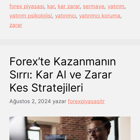
forex piyasası
,
kar
,
kar zarar
,
sermaye
,
yatırım
,
yatırım psikolojisi
,
yatırımcı
,
yatırımcı koruma
,
zarar
Forex’te Kazanmanın
Sırrı: Kar Al ve Zarar
Kes Stratejileri
Ağustos 2, 2024
yazar
forexpiyasasitr