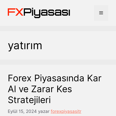
İçeriğe
atla
Menü
yatırım
Forex Piyasasında Kar
Al ve Zarar Kes
Stratejileri
Eylül 15, 2024
yazar
forexpiyasasitr