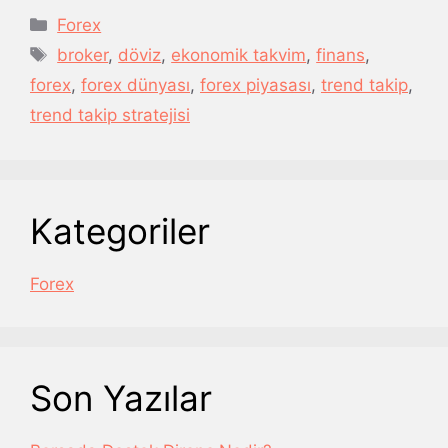
Kategoriler
Forex
Etiketler
broker
,
döviz
,
ekonomik takvim
,
finans
,
forex
,
forex dünyası
,
forex piyasası
,
trend takip
,
trend takip stratejisi
Kategoriler
Forex
Son Yazılar