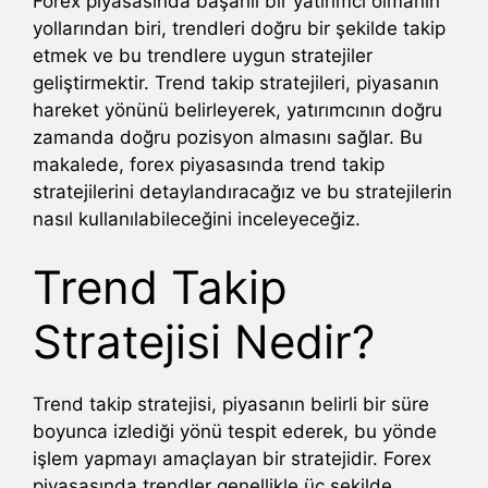
Forex piyasasında başarılı bir yatırımcı olmanın
yollarından biri, trendleri doğru bir şekilde takip
etmek ve bu trendlere uygun stratejiler
geliştirmektir. Trend takip stratejileri, piyasanın
hareket yönünü belirleyerek, yatırımcının doğru
zamanda doğru pozisyon almasını sağlar. Bu
makalede, forex piyasasında trend takip
stratejilerini detaylandıracağız ve bu stratejilerin
nasıl kullanılabileceğini inceleyeceğiz.
Trend Takip
Stratejisi Nedir?
Trend takip stratejisi, piyasanın belirli bir süre
boyunca izlediği yönü tespit ederek, bu yönde
işlem yapmayı amaçlayan bir stratejidir. Forex
piyasasında trendler genellikle üç şekilde