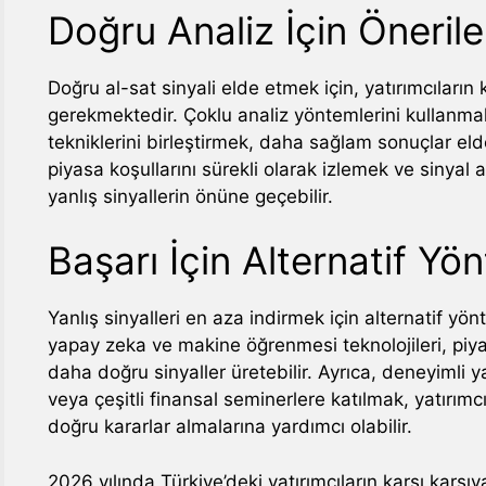
Doğru Analiz İçin Önerile
Doğru al-sat sinyali elde etmek için, yatırımcıların
gerekmektedir. Çoklu analiz yöntemlerini kullanma
tekniklerini birleştirmek, daha sağlam sonuçlar elde
piyasa koşullarını sürekli olarak izlemek ve sinyal 
yanlış sinyallerin önüne geçebilir.
Başarı İçin Alternatif Yö
Yanlış sinyalleri en aza indirmek için alternatif yö
yapay zeka ve makine öğrenmesi teknolojileri, piya
daha doğru sinyaller üretebilir. Ayrıca, deneyimli
veya çeşitli finansal seminerlere katılmak, yatırımcı
doğru kararlar almalarına yardımcı olabilir.
2026 yılında Türkiye’deki yatırımcıların karşı karşıy