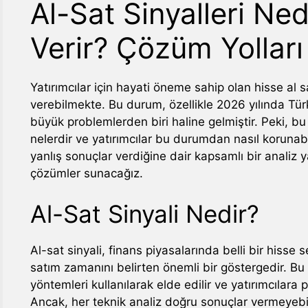
Al-Sat Sinyalleri Ne
Verir? Çözüm Yollar
Yatırımcılar için hayati öneme sahip olan hisse al s
verebilmekte. Bu durum, özellikle 2026 yılında Türk
büyük problemlerden biri haline gelmiştir. Peki, b
nelerdir ve yatırımcılar bu durumdan nasıl korunabi
yanlış sonuçlar verdiğine dair kapsamlı bir analiz 
çözümler sunacağız.
Al-Sat Sinyali Nedir?
Al-sat sinyali, finans piyasalarında belli bir hisse s
satım zamanını belirten önemli bir göstergedir. Bu s
yöntemleri kullanılarak elde edilir ve yatırımcılara
Ancak, her teknik analiz doğru sonuçlar vermeyebili