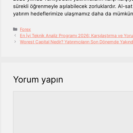
sürekli öğrenmeyle aşılabilecek zorluklardır. Al-sat
yatırım hedeflerimize ulaşmamız daha da mümkün 
Kategoriler
Forex
En İyi Teknik Analiz Programı 2026: Karşılaştırma ve Yor
Worest Capital Nedir? Yatırımcıların Son Dönemde Yakında
Yorum yapın
Yorum