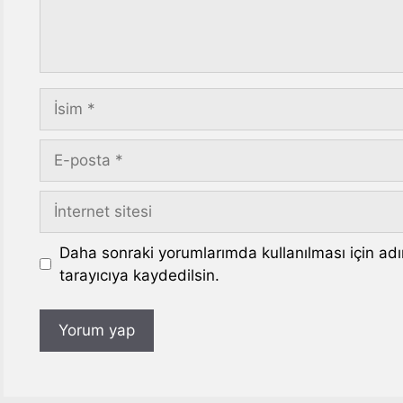
İsim
E-
posta
İnternet
sitesi
Daha sonraki yorumlarımda kullanılması için ad
tarayıcıya kaydedilsin.