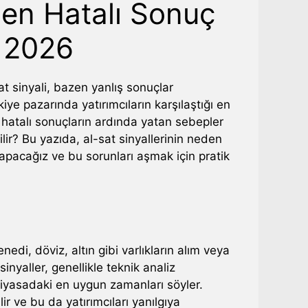
den Hatalı Sonuç
ı 2026
at sinyali, bazen yanlış sonuçlar
iye pazarında yatırımcıların karşılaştığı en
u hatalı sonuçların ardında yatan sebepler
lir? Bu yazıda, al-sat sinyallerinin neden
yapacağız ve bu sorunları aşmak için pratik
enedi, döviz, altın gibi varlıkların alım veya
inyaller, genellikle teknik analiz
 piyasadaki en uygun zamanları söyler.
r ve bu da yatırımcıları yanılgıya