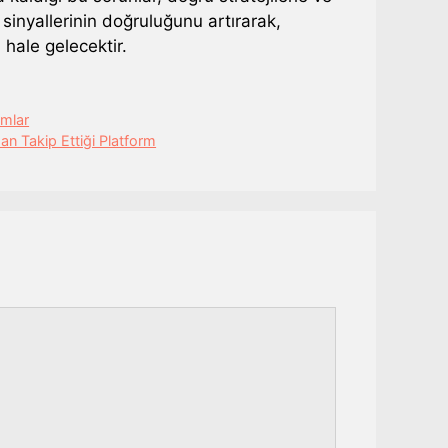
 sinyallerinin doğruluğunu artırarak,
hale gelecektir.
umlar
n Takip Ettiği Platform