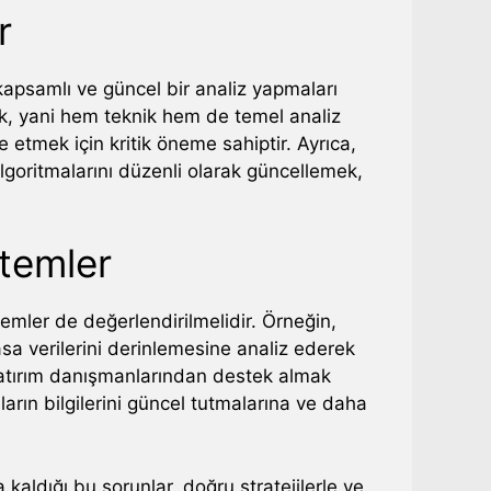
r
 kapsamlı ve güncel bir analiz yapmaları
k, yani hem teknik hem de temel analiz
 etmek için kritik öneme sahiptir. Ayrıca,
algoritmalarını düzenli olarak güncellemek,
ntemler
ntemler de değerlendirilmelidir. Örneğin,
sa verilerini derinlemesine analiz ederek
 yatırım danışmanlarından destek almak
ların bilgilerini güncel tutmalarına ve daha
a kaldığı bu sorunlar, doğru stratejilerle ve