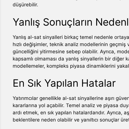
düşürebilir.
Yanlış Sonuçların Nedenl
Yanlış al-sat sinyalleri birkaç temel nedenle ortaya 
hızlı değişimler, teknik analiz modellerinin geçmiş
güncelliğini yitirmesine sebep olabilir. Ayrıca, mod
kapsamlı olmaması da yanlış sinyallerin bir diğer k
modellemeler, kompleks piyasa dinamiklerini yakal
En Sık Yapılan Hatalar
Yatırımcılar genellikle al-sat sinyallerine aşırı gü
kararlarına yol açabilir. Temel analiz ve piyasa duyar
ardı etmek, en sık yapılan hatalardandır. Ayrıca, aş
beklentilere neden olabilir ve yanıltıcı sonuçlar üret