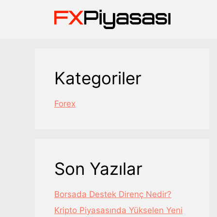
İçeriğe
atla
Kategoriler
Forex
Son Yazılar
Borsada Destek Direnç Nedir?
Kripto Piyasasında Yükselen Yeni