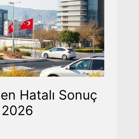
den Hatalı Sonuç
ı 2026