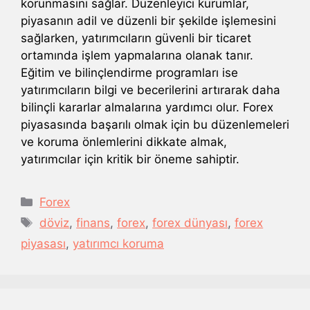
korunmasını sağlar. Düzenleyici kurumlar,
piyasanın adil ve düzenli bir şekilde işlemesini
sağlarken, yatırımcıların güvenli bir ticaret
ortamında işlem yapmalarına olanak tanır.
Eğitim ve bilinçlendirme programları ise
yatırımcıların bilgi ve becerilerini artırarak daha
bilinçli kararlar almalarına yardımcı olur. Forex
piyasasında başarılı olmak için bu düzenlemeleri
ve koruma önlemlerini dikkate almak,
yatırımcılar için kritik bir öneme sahiptir.
Kategoriler
Forex
Etiketler
döviz
,
finans
,
forex
,
forex dünyası
,
forex
piyasası
,
yatırımcı koruma