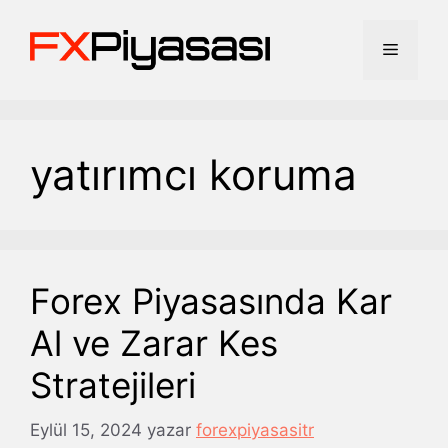
İçeriğe
atla
Menü
yatırımcı koruma
Forex Piyasasında Kar
Al ve Zarar Kes
Stratejileri
Eylül 15, 2024
yazar
forexpiyasasitr