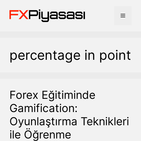
İçeriğe
atla
Menü
percentage in point
Forex Eğitiminde
Gamification:
Oyunlaştırma Teknikleri
ile Öğrenme