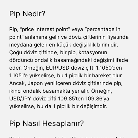
Pip Nedir?
Pip, “price interest point” veya “percentage in
point” anlamına gelir ve döviz çiftlerinin fiyatında
meydana gelen en küçük değişiklik birimidir.
Çoğu döviz çiftinde, bir pip, kotasyonun
dördüncü ondalık basamağındaki değişimi ifade
eder. Örneğin, EUR/USD döviz çifti 1.1050’den
1.1051’e yükselirse, bu 1 pip’lik bir hareket olur.
Ancak, Japon yeni içeren döviz çiftlerinde pip,
ikinci ondalık basamakta yer alır. Örneğin,
USD/JPY döviz çifti 109.85’ten 109.86’ya
yükselirse, bu da 1 pip’lik bir değişimdir.
Pip Nasıl Hesaplanır?