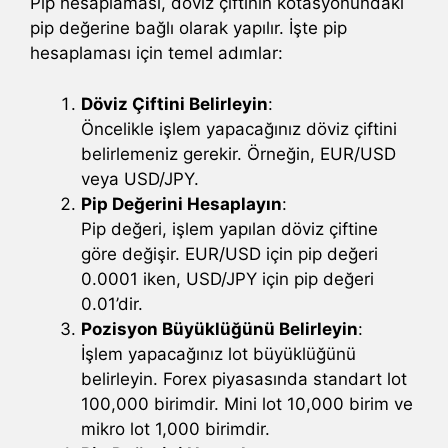
Pip hesaplaması, döviz çiftinin kotasyonundaki
pip değerine bağlı olarak yapılır. İşte pip
hesaplaması için temel adımlar:
Döviz Çiftini Belirleyin
:
Öncelikle işlem yapacağınız döviz çiftini
belirlemeniz gerekir. Örneğin, EUR/USD
veya USD/JPY.
Pip Değerini Hesaplayın
:
Pip değeri, işlem yapılan döviz çiftine
göre değişir. EUR/USD için pip değeri
0.0001 iken, USD/JPY için pip değeri
0.01’dir.
Pozisyon Büyüklüğünü Belirleyin
:
İşlem yapacağınız lot büyüklüğünü
belirleyin. Forex piyasasında standart lot
100,000 birimdir. Mini lot 10,000 birim ve
mikro lot 1,000 birimdir.