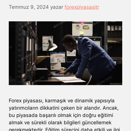
Temmuz 9, 2024
yazar
forexpiyasasitr
Forex piyasası, karmaşık ve dinamik yapısıyla
yatırımcıların dikkatini çeken bir alandır. Ancak,
bu piyasada başarılı olmak için doğru eğitimi
almak ve sürekli olarak bilgileri güncellemek
gerekmektedir. Eğitim sürecini daha etkili ve ilgi