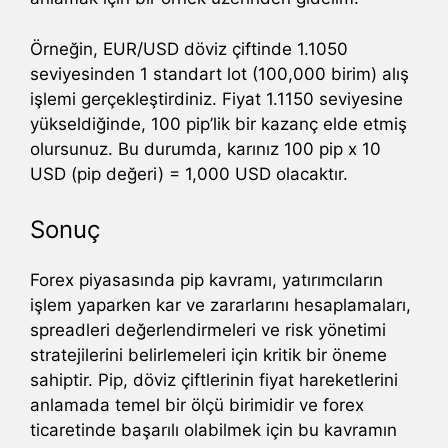
Örneğin, EUR/USD döviz çiftinde 1.1050
seviyesinden 1 standart lot (100,000 birim) alış
işlemi gerçekleştirdiniz. Fiyat 1.1150 seviyesine
yükseldiğinde, 100 pip’lik bir kazanç elde etmiş
olursunuz. Bu durumda, karınız 100 pip x 10
USD (pip değeri) = 1,000 USD olacaktır.
Sonuç
Forex piyasasında pip kavramı, yatırımcıların
işlem yaparken kar ve zararlarını hesaplamaları,
spreadleri değerlendirmeleri ve risk yönetimi
stratejilerini belirlemeleri için kritik bir öneme
sahiptir. Pip, döviz çiftlerinin fiyat hareketlerini
anlamada temel bir ölçü birimidir ve forex
ticaretinde başarılı olabilmek için bu kavramın