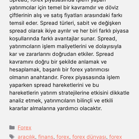
yatırımcılar için temel bir kavramdır ve döviz
çiftlerinin alış ve satış fiyatları arasındaki farkı
temsil eder. Spread türleri, sabit ve değişken
spread olarak ikiye ayrılır ve her biri farklı piyasa
koşullarında farklı avantajlar sunar. Spread,
yatırımcıların işlem maliyetlerini ve dolayısıyla
kar ve zararlarını doğrudan etkiler. Spread
kavramını doğru bir şekilde anlamak ve
hesaplamak, başarılı bir forex yatırımcısı
olmanın anahtarıdır. Forex piyasasında işlem
yaparken spread hareketlerini ve bu
hareketlerin yatırım stratejilerine etkisini dikkatle
analiz etmek, yatırımcıların bilinçli ve etkili
kararlar almalarına yardımcı olacaktır.
Kategoriler
Forex
Etiketler
aracılık
,
finans
,
forex
,
forex dünyası
,
forex