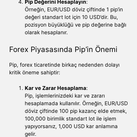
Pip Değerini Hesaplayın
:
Örneğin, EUR/USD döviz çiftinde 1 pip’in
değeri standart lot için 10 USD’dir. Bu,
pozisyon büyüklüğü ve pip değerine bağlı
olarak hesaplanır.
Forex Piyasasında Pip’in Önemi
Pip, forex ticaretinde birkaç nedenden dolayı
kritik öneme sahiptir:
Kar ve Zarar Hesaplama
:
Pip, işlemlerinizdeki kar ve zararı
hesaplamada kullanılır. Örneğin, EUR/USD
döviz çiftinde 100 pip kazanç elde etmek,
100,000 birimlik standart lot ile işlem
yapıyorsanız, 1,000 USD kar anlamına
gelir.