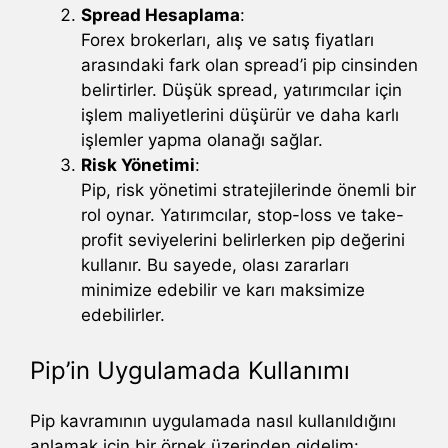
Spread Hesaplama
:
Forex brokerları, alış ve satış fiyatları
arasındaki fark olan spread’i pip cinsinden
belirtirler. Düşük spread, yatırımcılar için
işlem maliyetlerini düşürür ve daha karlı
işlemler yapma olanağı sağlar.
Risk Yönetimi
:
Pip, risk yönetimi stratejilerinde önemli bir
rol oynar. Yatırımcılar, stop-loss ve take-
profit seviyelerini belirlerken pip değerini
kullanır. Bu sayede, olası zararları
minimize edebilir ve karı maksimize
edebilirler.
Pip’in Uygulamada Kullanımı
Pip kavramının uygulamada nasıl kullanıldığını
anlamak için bir örnek üzerinden gidelim: