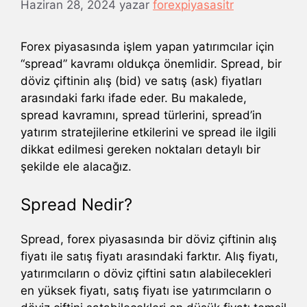
Haziran 28, 2024
yazar
forexpiyasasitr
Forex piyasasında işlem yapan yatırımcılar için
“spread” kavramı oldukça önemlidir. Spread, bir
döviz çiftinin alış (bid) ve satış (ask) fiyatları
arasındaki farkı ifade eder. Bu makalede,
spread kavramını, spread türlerini, spread’in
yatırım stratejilerine etkilerini ve spread ile ilgili
dikkat edilmesi gereken noktaları detaylı bir
şekilde ele alacağız.
Spread Nedir?
Spread, forex piyasasında bir döviz çiftinin alış
fiyatı ile satış fiyatı arasındaki farktır. Alış fiyatı,
yatırımcıların o döviz çiftini satın alabilecekleri
en yüksek fiyatı, satış fiyatı ise yatırımcıların o