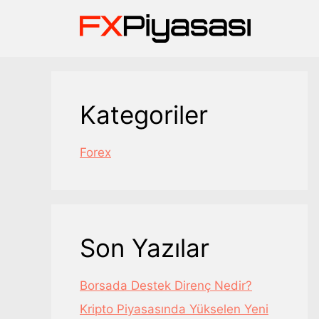
İçeriğe
atla
Kategoriler
Forex
Son Yazılar
Borsada Destek Direnç Nedir?
Kripto Piyasasında Yükselen Yeni