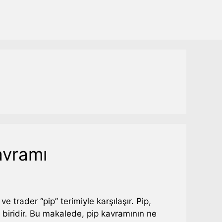
avramı
e trader “pip” terimiyle karşılaşır. Pip,
 biridir. Bu makalede, pip kavramının ne