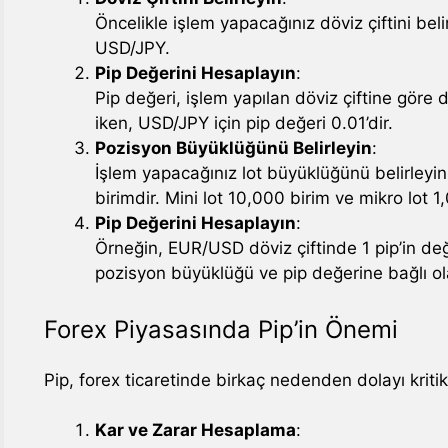
Öncelikle işlem yapacağınız döviz çiftini be
USD/JPY.
Pip Değerini Hesaplayın
:
Pip değeri, işlem yapılan döviz çiftine göre
iken, USD/JPY için pip değeri 0.01’dir.
Pozisyon Büyüklüğünü Belirleyin
:
İşlem yapacağınız lot büyüklüğünü belirleyi
birimdir. Mini lot 10,000 birim ve mikro lot 1
Pip Değerini Hesaplayın
:
Örneğin, EUR/USD döviz çiftinde 1 pip’in değe
pozisyon büyüklüğü ve pip değerine bağlı ol
Forex Piyasasında Pip’in Önemi
Pip, forex ticaretinde birkaç nedenden dolayı kriti
Kar ve Zarar Hesaplama
: