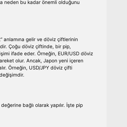
nda neden bu kadar önemli olduğunu
” anlamına gelir ve döviz çiftlerinin
ir. Çoğu döviz çiftinde, bir pip,
şimi ifade eder. Örneğin, EUR/USD döviz
r hareket olur. Ancak, Japon yeni içeren
alır. Örneğin, USD/JPY döviz çifti
 değişimdir.
eğerine bağlı olarak yapılır. İşte pip