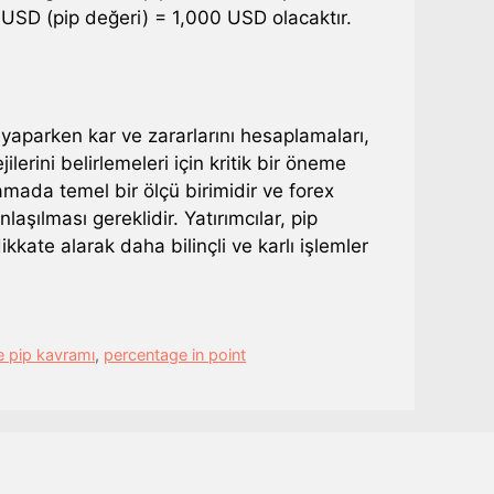
 USD (pip değeri) = 1,000 USD olacaktır.
 yaparken kar ve zararlarını hesaplamaları,
lerini belirlemeleri için kritik bir öneme
nlamada temel bir ölçü birimidir ve forex
laşılması gereklidir. Yatırımcılar, pip
kate alarak daha bilinçli ve karlı işlemler
e pip kavramı
,
percentage in point