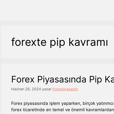
forexte pip kavramı
Forex Piyasasında Pip K
Haziran 26, 2024
yazar
forexpiyasasitr
Forex piyasasında işlem yaparken, birçok yatırımcı v
forex ticaretinde en temel ve önemli kavramlardan