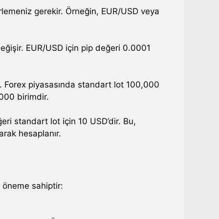
lirlemeniz gerekir. Örneğin, EUR/USD veya
 değişir. EUR/USD için pip değeri 0.0001
n. Forex piyasasında standart lot 100,000
,000 birimdir.
ri standart lot için 10 USD’dir. Bu,
arak hesaplanır.
k öneme sahiptir: