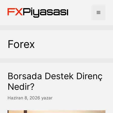
İçeriğe
atla
Menü
Forex
Borsada Destek Direnç
Nedir?
Haziran 8, 2026
yazar