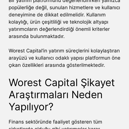
Bir yatırım platformunu değerlendirirken yalnızca
popülerliğe değil, sunulan hizmetlere ve kullanıcı
deneyimine de dikkat edilmelidir. Kullanım
kolaylığı, ürün çeşitliliği ve teknolojik altyapı
yatırımcıların değerlendirdiği önemli kriterler
arasında bulunmaktadır.
Worest Capital’in yatırım süreçlerini kolaylaştıran
arayüzü ve kullanıcı odaklı yapısı platformun öne
çıkan özellikleri arasında gösterilmektedir.
Worest Capital Şikayet
Araştırmaları Neden
Yapılıyor?
Finans sektöründe faaliyet gösteren tüm
şirketlerde olduğu gibi yatırımcılar karar