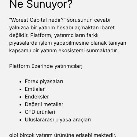
Ne Sunuyor?
“Worest Capital nedir?” sorusunun cevabı
yalnızca bir yatırım hesabı açmaktan ibaret
değildir. Platform, yatırımcıların farklı
piyasalarda işlem yapabilmesine olanak tanıyan
kapsamlı bir yatırım ekosistemi sunmaktadır.
Platform üzerinde yatırımcılar;
Forex piyasaları
Emtialar
Endeksler
Değerli metaller
CFD ürünleri
Uluslararası piyasa araçları
gibi birçok yatırım ürününe erişebilmektedir.