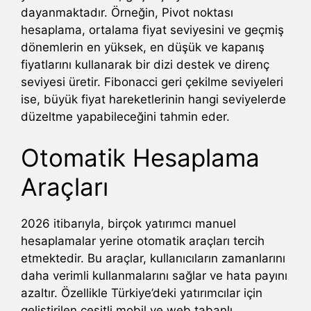
dayanmaktadır. Örneğin, Pivot noktası
hesaplama, ortalama fiyat seviyesini ve geçmiş
dönemlerin en yüksek, en düşük ve kapanış
fiyatlarını kullanarak bir dizi destek ve direnç
seviyesi üretir. Fibonacci geri çekilme seviyeleri
ise, büyük fiyat hareketlerinin hangi seviyelerde
düzeltme yapabileceğini tahmin eder.
Otomatik Hesaplama
Araçları
2026 itibarıyla, birçok yatırımcı manuel
hesaplamalar yerine otomatik araçları tercih
etmektedir. Bu araçlar, kullanıcıların zamanlarını
daha verimli kullanmalarını sağlar ve hata payını
azaltır. Özellikle Türkiye’deki yatırımcılar için
geliştirilen çeşitli mobil ve web tabanlı