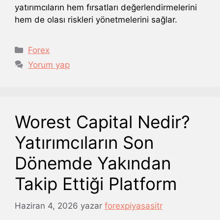
yatırımcıların hem fırsatları değerlendirmelerini
hem de olası riskleri yönetmelerini sağlar.
Kategoriler
Forex
Yorum yap
Worest Capital Nedir?
Yatırımcıların Son
Dönemde Yakından
Takip Ettiği Platform
Haziran 4, 2026
yazar
forexpiyasasitr