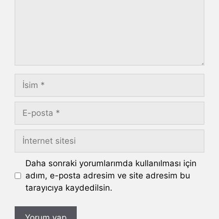
İsim
E-
posta
İnternet
sitesi
Daha sonraki yorumlarımda kullanılması için
adım, e-posta adresim ve site adresim bu
tarayıcıya kaydedilsin.