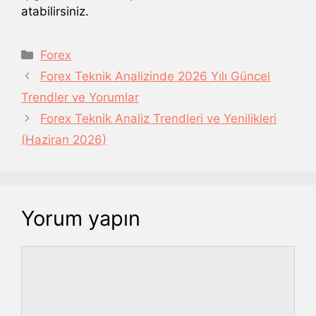
atabilirsiniz.
Kategoriler
Forex
Forex Teknik Analizinde 2026 Yılı Güncel
Trendler ve Yorumlar
Forex Teknik Analiz Trendleri ve Yenilikleri
(Haziran 2026)
Yorum yapın
Yorum