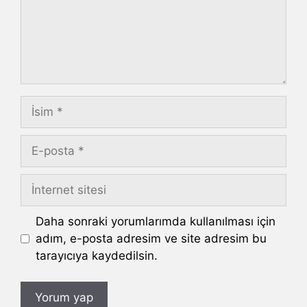
İsim
E-
posta
İnternet
sitesi
Daha sonraki yorumlarımda kullanılması için
adım, e-posta adresim ve site adresim bu
tarayıcıya kaydedilsin.