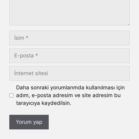
İsim
E-
posta
İnternet
sitesi
Daha sonraki yorumlarımda kullanılması için
adım, e-posta adresim ve site adresim bu
tarayıcıya kaydedilsin.