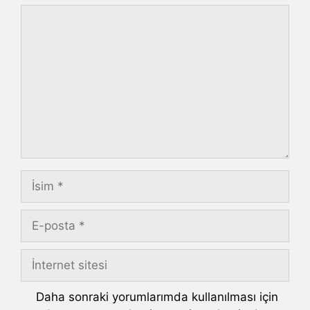
Yorum
İsim
E-
posta
İnternet
sitesi
Daha sonraki yorumlarımda kullanılması için