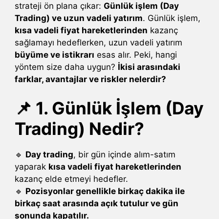
strateji ön plana çıkar:
Günlük işlem (Day
Trading) ve uzun vadeli yatırım
. Günlük işlem,
kısa vadeli fiyat hareketlerinden
kazanç
sağlamayı hedeflerken, uzun vadeli yatırım
büyüme ve istikrarı
esas alır. Peki, hangi
yöntem size daha uygun?
İkisi arasındaki
farklar, avantajlar ve riskler nelerdir?
📌 1. Günlük İşlem (Day
Trading) Nedir?
🔹
Day trading
, bir gün içinde alım-satım
yaparak
kısa vadeli fiyat hareketlerinden
kazanç elde etmeyi hedefler.
🔹
Pozisyonlar genellikle birkaç dakika ile
birkaç saat arasında açık tutulur ve gün
sonunda kapatılır.