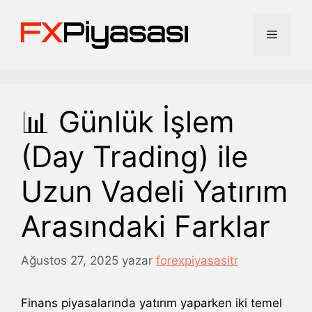
İçeriğe
atla
Menü
📊 Günlük İşlem
(Day Trading) ile
Uzun Vadeli Yatırım
Arasındaki Farklar
Ağustos 27, 2025
yazar
forexpiyasasitr
Finans piyasalarında yatırım yaparken iki temel