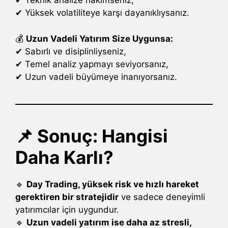
✔ Teknik analize hâkimseniz,
✔ Yüksek volatiliteye karşı dayanıklıysanız.
💰
Uzun Vadeli Yatırım Size Uygunsa:
✔ Sabırlı ve disiplinliyseniz,
✔ Temel analiz yapmayı seviyorsanız,
✔ Uzun vadeli büyümeye inanıyorsanız.
📌 Sonuç: Hangisi
Daha Karlı?
🔹
Day Trading, yüksek risk ve hızlı hareket
gerektiren bir stratejidir
ve sadece deneyimli
yatırımcılar için uygundur.
🔹
Uzun vadeli yatırım ise daha az stresli,