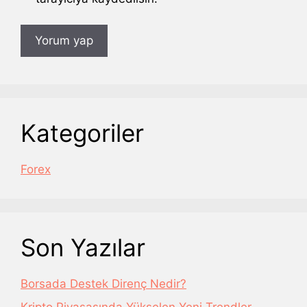
Kategoriler
Forex
Son Yazılar
Borsada Destek Direnç Nedir?
Kripto Piyasasında Yükselen Yeni Trendler