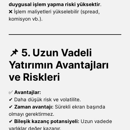
duygusal işlem yapma riski yüksektir
.
❌ İşlem maliyetleri yükselebilir (spread,
komisyon vb.).
📌 5. Uzun Vadeli
Yatırımın Avantajları
ve Riskleri
✅
Avantajlar:
✔ Daha düşük risk ve volatilite.
✔
Zaman avantajı:
Sürekli ekran başında
olmayı gerektirmez.
✔
Bileşik kazanç potansiyeli:
Uzun vadede
varlıklar değer kazanır.