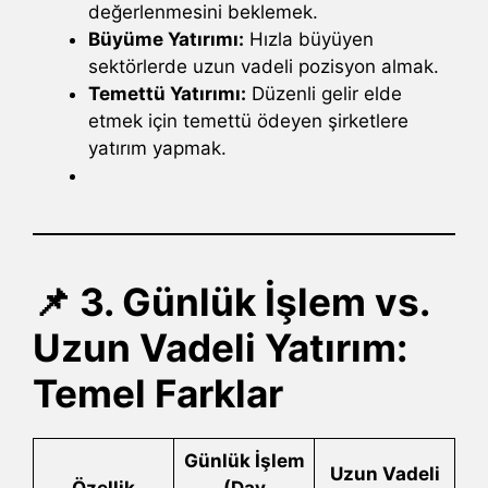
değerlenmesini beklemek.
Büyüme Yatırımı:
Hızla büyüyen
sektörlerde uzun vadeli pozisyon almak.
Temettü Yatırımı:
Düzenli gelir elde
etmek için temettü ödeyen şirketlere
yatırım yapmak.
📌 3. Günlük İşlem vs.
Uzun Vadeli Yatırım:
Temel Farklar
Günlük İşlem
Uzun Vadeli
Özellik
(Day