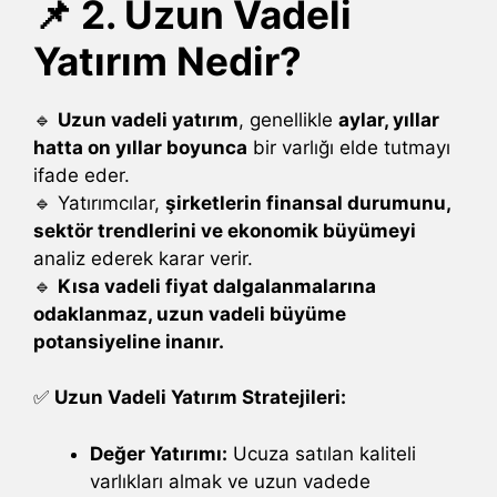
📌 2. Uzun Vadeli
Yatırım Nedir?
🔹
Uzun vadeli yatırım
, genellikle
aylar, yıllar
hatta on yıllar boyunca
bir varlığı elde tutmayı
ifade eder.
🔹 Yatırımcılar,
şirketlerin finansal durumunu,
sektör trendlerini ve ekonomik büyümeyi
analiz ederek karar verir.
🔹
Kısa vadeli fiyat dalgalanmalarına
odaklanmaz, uzun vadeli büyüme
potansiyeline inanır.
✅
Uzun Vadeli Yatırım Stratejileri:
Değer Yatırımı:
Ucuza satılan kaliteli
varlıkları almak ve uzun vadede