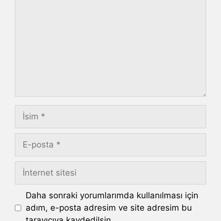
İsim
E-
posta
İnternet
sitesi
Daha sonraki yorumlarımda kullanılması için
adım, e-posta adresim ve site adresim bu
tarayıcıya kaydedilsin.