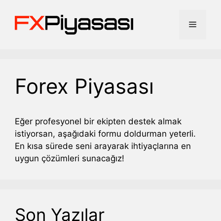
İçeriğe
atla
Menü
Forex Piyasası
Eğer profesyonel bir ekipten destek almak
istiyorsan, aşağıdaki formu doldurman yeterli.
En kısa sürede seni arayarak ihtiyaçlarına en
uygun çözümleri sunacağız!
Son Yazılar